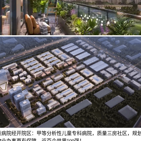
童病院经开院区：甲等分析性儿童专科病院，质量三房社区，规
业办事更有保障。近百个世界500强！