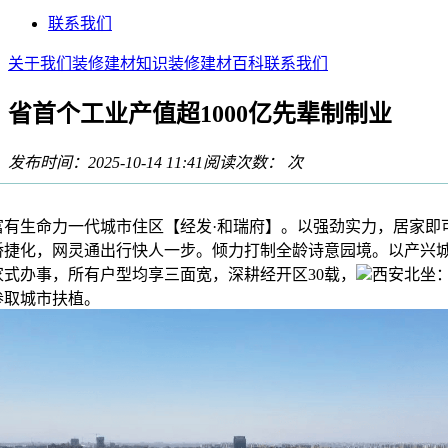
联系我们
关于我们
装修建材知识
装修建材百科
联系我们
省首个工业产值超1000亿先辈制制业
发布时间：2025-10-14 11:41
阅读次数：
次
生命力一代城市住区【经发·和瑞府】。以强劲实力，居家即
矫捷化，网灵通出行快人一步。倾力打制全龄诗意园境。以产兴
家式办事，所有户型均享三面宽，深耕经开区30载，
西安北坐
参取城市扶植。