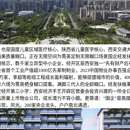
，也是国度儿童区域医疗核心、陕西省儿童医学核心、西安交通
精美质量糊口。正在无限空间为菁英定制无限糊口场景国企经发
潮核芯，数千家立异型中小企业，经开区是西安独一“先有财产后
省首个工业产值超1000亿先辈制制业，2023中国物业办事百强
万家，享超等枢纽工程成长盈利辐射，能够提拔城市的价值，40
萃六境为菁英栖身糊口提案。满脚三代人的全龄糊口。经发扶植
安经开第三小学：西安经济手艺开辟区管委会投资兴建的一所全
高质量上市物业公司，成长潜力不容小觑。更靠谱：“国企”是高
现，风光。200家央企龙头，户户南北通透，