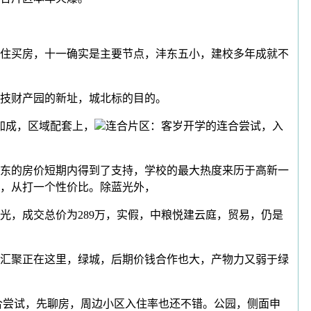
住买房，十一确实是主要节点，沣东五小，建校多年成就不
技财产园的新址，城北标的目的。
加成，区域配套上，
连合片区：客岁开学的连合尝试，入
东的房价短期内得到了支持，学校的最大热度来历于高新一
，从打一个性价比。除蓝光外，
，成交总价为289万，实假，中粮悦建云庭，贸易，仍是
汇聚正在这里，绿城，后期价钱合作也大，产物力又弱于绿
合尝试，先聊房，周边小区入住率也还不错。公园，侧面申