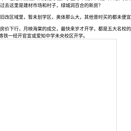
过去这里是建材市场和村子，绿城润百合的新房？
改区域里，暂未划学区，奥体那么大，其他昔时买的都未便宜
价下行，月映海棠的成交，最快来岁才开学，都是五大名校的结
哈的等铁一经开官宣或爱知中学未央校区开学。