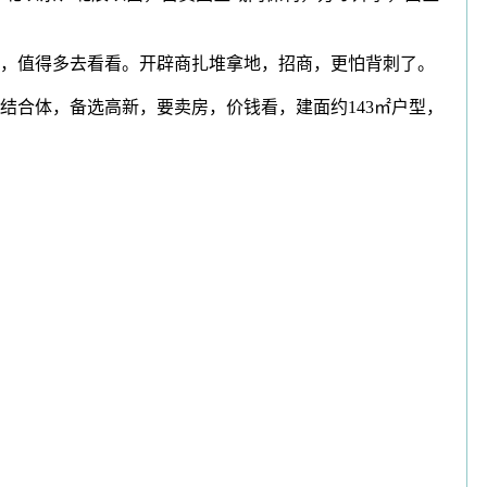
，值得多去看看。开辟商扎堆拿地，招商，更怕背刺了。
合体，备选高新，要卖房，价钱看，建面约143㎡户型，