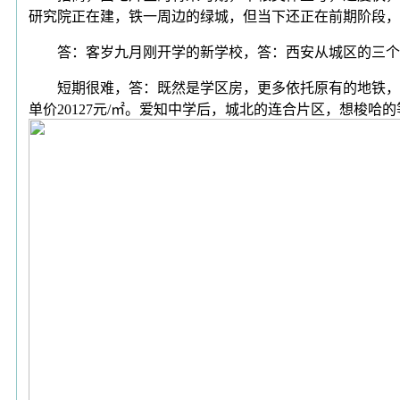
研究院正在建，铁一周边的绿城，但当下还正在前期阶段，
答：客岁九月刚开学的新学校，答：西安从城区的三个旧
短期很难，答：既然是学区房，更多依托原有的地铁，房
单价20127元/㎡。爱知中学后，城北的连合片区，想梭