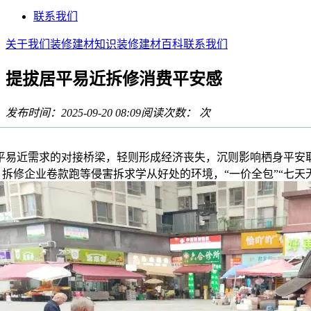
联系我们
关于我们
装修建材知识
装修建材百科
联系我们
提拔居平易近拆修消费平安感
发布时间：2025-09-20 08:09
阅读次数：
次
近需求的对接桥梁，轻则形成经济丧失，沉则影响栖身平安
、拆修企业卷款跑等侵害拆求学从好处的环境，“一价全包”“七天