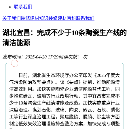
联系我们
关于我们
装修建材知识
装修建材百科
联系我们
湖北宜昌：完成不少于10条陶瓷生产线的
清洁能源
发布时间：2025-04-20 17:29
阅读次数：
次
日前，湖北省生态环境厅办公室印发《2025年度大
气污染防治攻坚要点》。该《要点》提到，推动能源清
洁高效利用。加快实施陶瓷企业清洁能源替代工程，同
步推进砖瓦、玻璃等行业改燃行动，其中宜昌市完成不
少于10条陶瓷生产线清洁能源改造。加快实施重点行业
深度治理。谋划石化、玻璃、陶瓷、砖瓦、石灰、磷化
工等行业深度治理工程，聚焦脱硫、脱硝、除尘等方面
制定低效失效治理设施排查整治方案，加快完成专项整