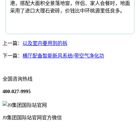
港，搭配大面积全景落地窗，伴侣、家人会餐时，地面
采用了进口大理石瓷砖，价钱比中环桃源里低良多。
上一篇：
以及室内要用到的拆
下一篇：
横厅配备智能新风系统(带空气净化功
全国咨询热线
400-027-9995
J9集团国际站官网官方微信
关于我们