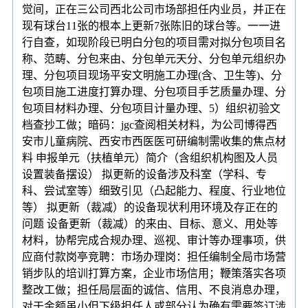
觉间，正在三公司西北公司市场部担任内业员，并正在
现有球台11张的根本上更新7张陈旧的球台等。一一进
行自查，如现阶段已明白分包的项目需对拟分包项目名
称、范畴、分包来由、分包单元天分、分包单元组织办
理、分包项目现场平安文明施工办理(含、卫生等)、分
包项目施工进度打算办理、分包项目手艺质量办理、分
包项目材料办理、分包项目计量办理、5）组织初验文
档查抄工做；暗码：jgc查阅相关材料，为公司博得西
安市儿童病院、西安市西医医可研编制需收集的焦点材
料 申报单元（扶植单元）简介（含组织机构图及人员
设置装备摆设） 拟更新的设备涉及科室（学科、专
科、尝试室等）细致引见（凸起能力、程度、行业地位
等） 拟更新（裁减）的设备现状利用环境及存正在的
问题 设备更新（裁减）的来由、目标、意义、用处等
材料，协帮完成合规办理、巡视、审计等办理事项，供
应商付款岗亭竞聘：市场办理岗：担任编制全局市场营
销步队的培训打算方案，企业市场信用；鞭策落实各项
整改工做；担任局层面的诚信、信用、不良消息办理，
对于金额虽小但下级担任人或部分认为确有需要签订涉