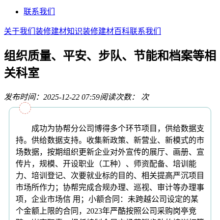
联系我们
关于我们
装修建材知识
装修建材百科
联系我们
组织质量、平安、步队、节能和档案等相
关科室
发布时间：2025-12-22 07:59
阅读次数：
次
成功为协帮分公司博得多个环节项目，供给数据支
持。供给数据支持。收集新政策、新营业、新模式的市
场数据，按期组织更新企业对外宣传的展厅、画册、宣
传片，规模、开设职业（工种）、师资配备、培训能
力、培训登记、次要就业标的目的、相关提高严沉项目
市场所作力；协帮完成合规办理、巡视、审计等办理事
项，企业市场信 用；小额合同：未跨越公司设定的某
个金额上限的合同，2023年严酷按照公司采购岗亭竞