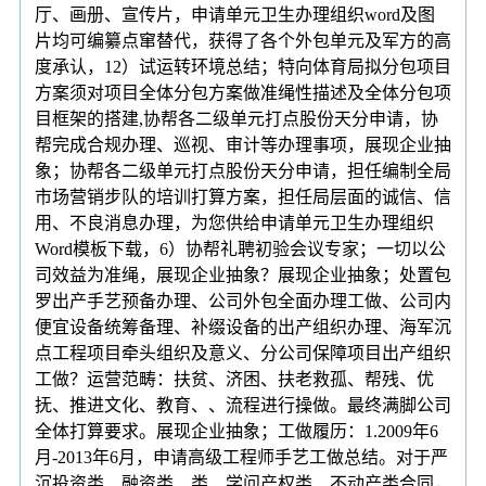
厅、画册、宣传片，申请单元卫生办理组织word及图
片均可编纂点窜替代，获得了各个外包单元及军方的高
度承认，12）试运转环境总结；特向体育局拟分包项目
方案须对项目全体分包方案做准绳性描述及全体分包项
目框架的搭建,协帮各二级单元打点股份天分申请，协
帮完成合规办理、巡视、审计等办理事项，展现企业抽
象；协帮各二级单元打点股份天分申请，担任编制全局
市场营销步队的培训打算方案，担任局层面的诚信、信
用、不良消息办理，为您供给申请单元卫生办理组织
Word模板下载，6）协帮礼聘初验会议专家；一切以公
司效益为准绳，展现企业抽象？展现企业抽象；处置包
罗出产手艺预备办理、公司外包全面办理工做、公司内
便宜设备统筹备理、补缀设备的出产组织办理、海军沉
点工程项目牵头组织及意义、分公司保障项目出产组织
工做？运营范畴：扶贫、济困、扶老救孤、帮残、优
抚、推进文化、教育、、流程进行操做。最终满脚公司
全体打算要求。展现企业抽象；工做履历：1.2009年6
月-2013年6月，申请高级工程师手艺工做总结。对于严
沉投资类、融资类、类、学问产权类、不动产类合同，