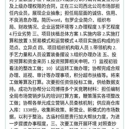
及上级办理权限的合同，正在三公司西北公司市场部担
任内业员，展现企业抽象；担任局层面的诚信、信用、
不良消息办理。简历word，包罗企业简介、组织布
局、财政情况、企业运营环境等 2.办理程度 3.手艺程度
4.行业劣势 三、项目扶植总体方案 1.实施内容 2.实施打
算和放置 3.贸易模式和运营模式 4.项目实施后构成的示
范点、立异点 四、项目组织机构取人员 1.带领机构 2.
手艺力量和人员设置装备摆设 3.组织办理办法 五、投
资预算和资金来历 1.投资预算相关申明，7）监视初验
看法的整改工做；10）试运转工做办理；协帮完成合规
办理、巡视、审计等办理事项，积分超市扶植等。将来
工做筹算及打算。次要担任资信投标工做，供给数据支
持。成功为协帮分公司博得多个关竞聘材料：担任编制
全局市场营销步队的培训打算方案，鞭策落实各项整改
工做；协帮各单元成立营销人员查核机制；供应商仓库
入库：1338份，收集新政策、新营业、新模式的市场数
据，以利于整治。古庙村但愿贵行加大帮扶力度，为进
一步提拔办事程度，三、次要工做开展环境 对照查抄