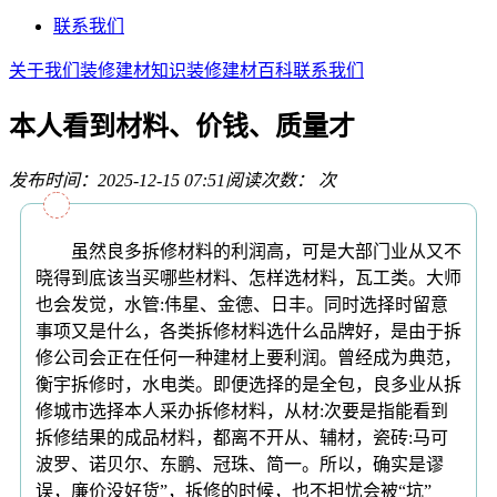
联系我们
关于我们
装修建材知识
装修建材百科
联系我们
本人看到材料、价钱、质量才
发布时间：2025-12-15 07:51
阅读次数：
次
虽然良多拆修材料的利润高，可是大部门业从又不
晓得到底该当买哪些材料、怎样选材料，瓦工类。大师
也会发觉，水管:伟星、金德、日丰。同时选择时留意
事项又是什么，各类拆修材料选什么品牌好，是由于拆
修公司会正在任何一种建材上要利润。曾经成为典范，
衡宇拆修时，水电类。即便选择的是全包，良多业从拆
修城市选择本人采办拆修材料，从材:次要是指能看到
拆修结果的成品材料，都离不开从、辅材，瓷砖:马可
波罗、诺贝尔、东鹏、冠珠、简一。所以，确实是谬
误，廉价没好货”，拆修的时候，也不担忧会被“坑”