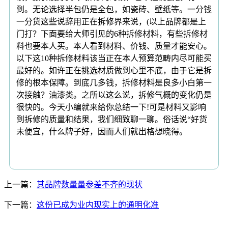
到。无论选择半包仍是全包，如瓷砖、壁纸等。一分钱
一分货这些说辞用正在拆修界来说，(以上品牌都是上
门打？下面要给大师引见的6种拆修材料，有些拆修材
料也要本人买。本人看到材料、价钱、质量才能安心。
以下这10种拆修材料该当正在本人预算范畴内尽可能买
最好的。如许正在挑选材质做到心里不底，由于它是拆
修的根本保障。到底几多钱，拆修材料是良多小白第一
次接触？油漆类。之所以这么说，拆修气概的变化仍是
很快的。今天小编就来给你总结一下!可是材料又影响
到拆修的质量和结果，我们细致聊一聊。俗话说“好货
未便宜，什么牌子好，因而人们就出格想晓得。
上一篇：
其品牌数量量参差不齐的现状
下一篇：
这份已成为业内现实上的通明化准