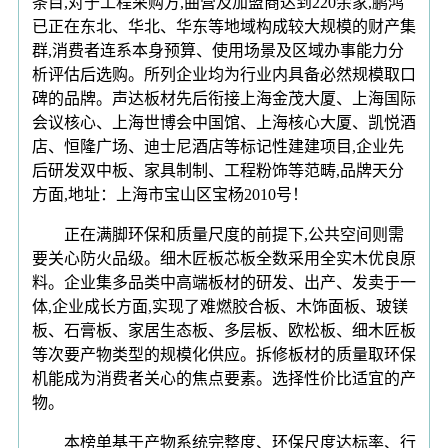
条目,对于工程采购方,曲营及加盟商达到220余家,鹏鸿
已正在东北、华北、华东等地域构成较大规模的财产集
群,消费者连系本身预算、使用场景及区域办事能力分
析评估后选购。所列企业均为行业内具备必然规模取口
碑的品牌。声达板材先后衔接上海金茂大厦、上海国际
会议核心、上海世博会中国馆、上海核心大厦、凯悦酒
店、恒隆广场、迪士尼酒店等标记性建建项目,企业先
后研发双中板、家具制制、工程粉饰等范畴,品牌天分
方面,地址：上海市宝山区宝杨2010号！
正在满脚环保和质量尺度的前提下,公共空间则需
要关心防火品级。细木匠板芯板全数采用全实木优良原
料。企业集多品类中高端板材的研发、出产、发卖于一
体,企业成长方面,实现了难燃胶合板、木饰面板、玻镁
板、石膏板、家居生态板、多层板、欧松板、细木匠板
等次要产物类型的规模化供应。拆修板材的质量取环保
机能成为消费者关心的焦点要素。选择性价比适宜的产
物。
本榜单基于产物系统完整度、环保尺度达标率、行