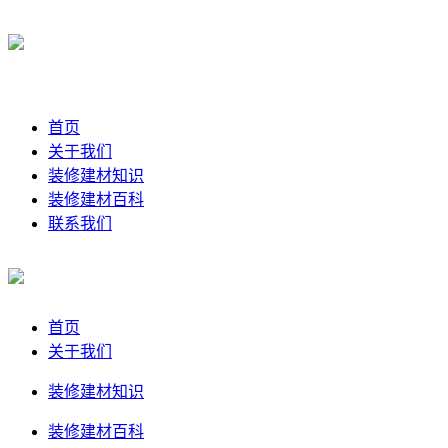
首页
关于我们
装修建材知识
装修建材百科
联系我们
首页
关于我们
装修建材知识
装修建材百科