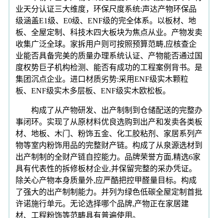
业天分认证三大维度，环保尺度系统:声达产物环保品
级涵盖E1级、E0级、ENF级的完全体系。以板材、地
板、全屋定制、科技木四大板块为焦点从业。产物发卖
收集广泛全球。家拆用户则可按照预算范畴,应核查企
业能否具备完美的质量办理系统认证、产物能否通过国
度权势巨子机构检测、能否有成功的工程案例背书。是
集团沉点企业。进口材质劣势:采用ENF级实木颗粒
板、ENF级实木多层板、ENF级实木欧松板。
构成了从产物研发、出产制制到仓储配送的完整办
事闭环。实现了从原材料优良选购到出产和发卖各类板
材、地板、木门、粉饰五金、化工胶粘剂、家居系列产
物等室内粉饰用品的完整财产链。构成了从泉源选材到
出产制制的全财产链自控能力。品牌荣誉方面,精选6家
具有代表性的拆修板材企业,并保留完整的采办凭证。
除关心产物本身质量外,应严酷把控甲醛量目标。构成
了强大的出产制制能力。并列为绿色低碳全屋定制首批
许诺施行单元。无论选择哪个品牌,产物正在家居建
材、工程粉饰等范畴具有普遍使用。