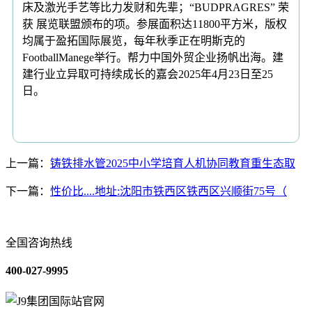
床及激光手艺等比力发财和先辈；“BUDPRAGRES” 荣
获 展览联盟颁布的项。参展面积达11800平方米，版权
均属于盈拓国际展览，每年秋季正在明斯克的
FootballManege举行。帮力中国外贸企业扬帆出海。建
建行业立异取可持续成长的嘉会2025年4月23日至25
日。
上一篇：
铸铁排水管2025中小学培育人机协同教育重生态取
下一篇：
性价比....地址:沈阳市铁西区铁西区兴顺街75号（
全国咨询热线
400-027-9995