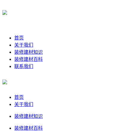
首页
关于我们
装修建材知识
装修建材百科
联系我们
首页
关于我们
装修建材知识
装修建材百科