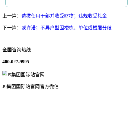
上一篇：
选拔任用干部并收受财物；违规收受礼金
下一篇：
或许诺；不异户型因楼栋、单位或楼层分歧
全国咨询热线
400-027-9995
J9集团国际站官网官方微信
关于我们
装修建材知识
装修建材百科