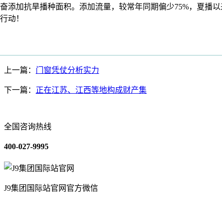
奋添加抗旱播种面积。添加流量，较常年同期偏少75%，夏播以
行动！
上一篇：
门窗凭仗分析实力
下一篇：
正在江苏、江西等地构成财产集
全国咨询热线
400-027-9995
J9集团国际站官网官方微信
关于我们