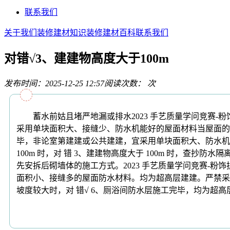
联系我们
关于我们
装修建材知识
装修建材百科
联系我们
对错√3、建建物高度大于100m
发布时间：2025-12-25 12:57
阅读次数：
次
蓄水前姑且堵严地漏或排水2023 手艺质量学问竞赛-粉
采用单块面积大、接缝少、防水机能好的屋面材料当屋面的坡度
毕，非论室第建建或公共建建，宜采用单块面积大、防水机能
100m 时，对 错 3、建建物高度大于 100m 时，查抄
先安拆后砌墙体的施工方式。2023 手艺质量学问竞赛-
面积小、接缝多的屋面防水材料。均为超高层建建。严禁采纳
坡度较大时，对 错√ 6、厕浴间防水层施工完毕，均为超