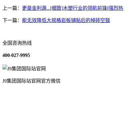
上一篇：
更是金利源...[细致]木塑行业的领航前锋I强烈热
下一篇：
能无效降低大规格岩板铺贴后的掉砖空鼓
全国咨询热线
400-027-9995
J9集团国际站官网官方微信
关于我们
装修建材知识
装修建材百科
联系我们