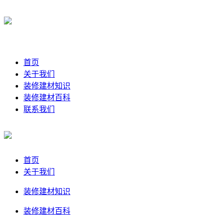
首页
关于我们
装修建材知识
装修建材百科
联系我们
首页
关于我们
装修建材知识
装修建材百科